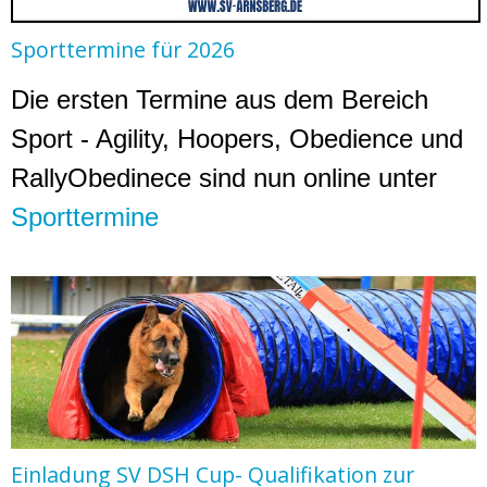
Sporttermine für 2026
Die ersten Termine aus dem Bereich
Sport - Agility, Hoopers, Obedience und
RallyObedinece sind nun online unter
Sporttermine
Einladung SV DSH Cup- Qualifikation zur