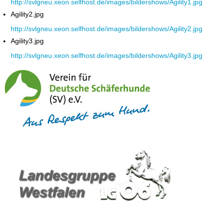
http://svlgneu.xeon.selfhost.de/images/bildershows/Agility1.jpg
Agility2.jpg
http://svlgneu.xeon.selfhost.de/images/bildershows/Agility2.jpg
Agility3.jpg
http://svlgneu.xeon.selfhost.de/images/bildershows/Agility3.jpg