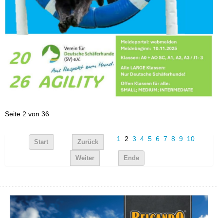
Seite 2 von 36
1
2
3
4
5
6
7
8
9
10
Start
Zurück
Weiter
Ende