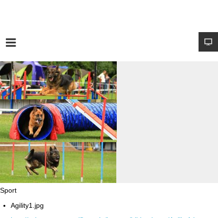
Sport
Agility1.jpg