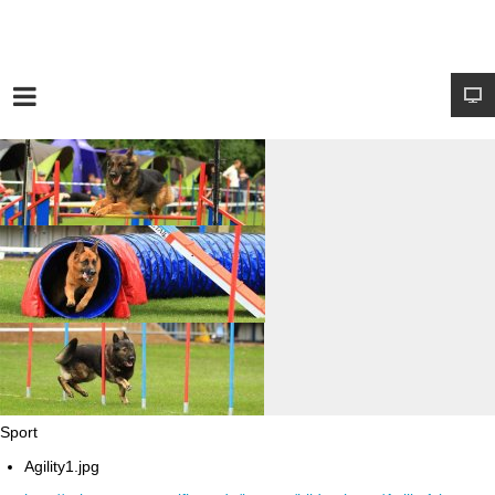
Sport
Agility1.jpg