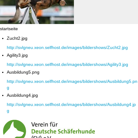
startseite
Zucht2.jpg
http://svlgneu.xeon.selfhost.de/images/bildershows/Zucht2.jpg
Agility3.jpg
http://svlgneu.xeon.selfhost.de/images/bildershows/Agility3.jpg
Ausbildung5.png
http://svlgneu.xeon.selfhost.de/images/bildershows/Ausbildung5.pn
g
Ausbildung4.jpg
http://svlgneu.xeon.selfhost.de/images/bildershows/Ausbildung4.jp
g