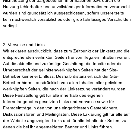
Nichtnutzung der dargebotenen Informationen bzw. durch die
Nutzung fehlerhafter und unvollständiger Informationen verursacht
wurden sind grundsätzlich ausgeschlossen, sofern unsererseits
kein nachweislich vorsätzliches oder grob fahrlässiges Verschulden
vorliegt.
2. Verweise und Links
Wir erklären ausdrücklich, dass zum Zeitpunkt der Linksetzung die
entsprechenden verlinkten Seiten frei von illegalen Inhalten waren.
Auf die aktuelle und zukünftige Gestaltung, die Inhalte oder die
Urheberschaft der gelinkten/verknüpften Seiten hat der Site-
Betreiber keinerlei Einfluss. Deshalb distanziert sich der Site-
Betreiber hiermit ausdrücklich von allen Inhalten aller gelinkten
/verknüpften Seiten, die nach der Linksetzung verändert wurden.
Diese Feststellung gilt für alle innerhalb des eigenen
Internetangebotes gesetzten Links und Verweise sowie für
Fremdeinträge in den von uns eingerichteten Gästebüchern,
Diskussionsforen und Mailinglisten. Diese Erklärung gilt für alle auf
der Website angezeigten Links und für alle Inhalte der Seiten, zu
denen die bei ihr angemeldeten Banner und Links führen.