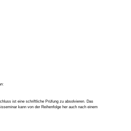
an:
uss ist eine schriftliche Prüfung zu absolvieren. Das
sisseminar kann von der Reihenfolge her auch nach einem