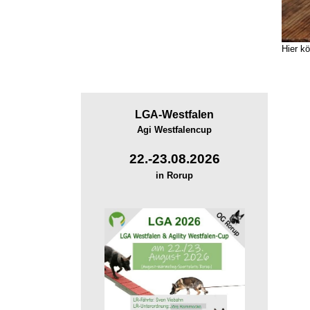
Hier k
LGA-
Westfalen
Agi Westfalencup
22.-23.08.2026
in Rorup