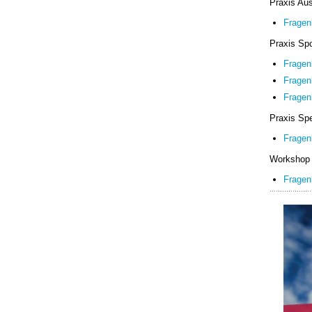
Praxis Aus
Fragenk
Praxis Spo
Fragenk
Fragen
Fragen
Praxis Sp
Fragen
Workshop 
Fragenk