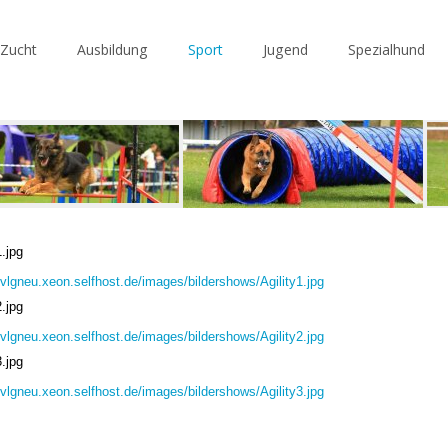
Zucht
Ausbildung
Sport
Jugend
Spezialhund
1.jpg
/svlgneu.xeon.selfhost.de/images/bildershows/Agility1.jpg
2.jpg
/svlgneu.xeon.selfhost.de/images/bildershows/Agility2.jpg
3.jpg
/svlgneu.xeon.selfhost.de/images/bildershows/Agility3.jpg