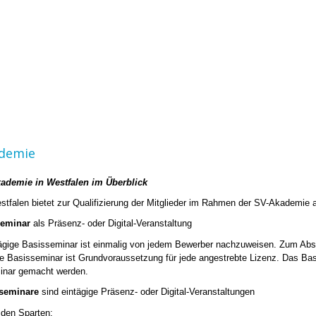
demie
ademie in Westfalen im Überblick
tfalen bietet zur Qualifizierung der Mitglieder im Rahmen der SV-Akademie 
seminar
als Präsenz- oder Digital-Veranstaltung
gige Basisseminar ist einmalig von jedem Bewerber nachzuweisen. Zum Abschl
e Basisseminar ist Grundvoraussetzung für jede angestrebte Lizenz. Das Ba
inar gemacht werden.
sseminare
sind eintägige Präsenz- oder Digital-Veranstaltungen
 den Sparten: