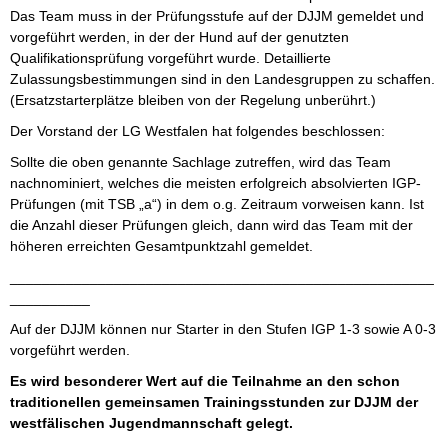
Das Team muss in der Prüfungsstufe auf der DJJM gemeldet und
vorgeführt werden, in der der Hund auf der genutzten
Qualifikationsprüfung vorgeführt wurde. Detaillierte
Zulassungsbestimmungen sind in den Landesgruppen zu schaffen.
(Ersatzstarterplätze bleiben von der Regelung unberührt.)
Der Vorstand der LG Westfalen hat folgendes beschlossen:
Sollte die oben genannte Sachlage zutreffen, wird das Team
nachnominiert, welches die meisten erfolgreich absolvierten IGP-
Prüfungen (mit TSB „a“) in dem o.g. Zeitraum vorweisen kann. Ist
die Anzahl dieser Prüfungen gleich, dann wird das Team mit der
höheren erreichten Gesamtpunktzahl gemeldet.
_____________________________________________________
__________
Auf der DJJM können nur Starter in den Stufen IGP 1-3 sowie A 0-3
vorgeführt werden.
Es wird besonderer Wert auf die Teilnahme an den schon
traditionellen gemeinsamen Trainingsstunden zur DJJM der
westfälischen Jugendmannschaft gelegt.