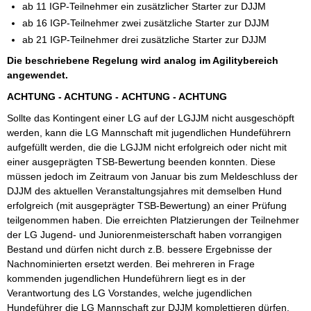
ab 11 IGP-Teilnehmer ein zusätzlicher Starter zur DJJM
ab 16 IGP-Teilnehmer zwei zusätzliche Starter zur DJJM
ab 21 IGP-Teilnehmer drei zusätzliche Starter zur DJJM
Die beschriebene Regelung wird analog im Agilitybereich
angewendet.
ACHTUNG - ACHTUNG -
ACHTUNG - ACHTUNG
Sollte das Kontingent einer LG auf der LGJJM nicht ausgeschöpft
werden, kann die LG Mannschaft mit jugendlichen Hundeführern
aufgefüllt werden, die die LGJJM nicht erfolgreich oder nicht mit
einer ausgeprägten TSB-Bewertung beenden konnten. Diese
müssen jedoch im Zeitraum von Januar bis zum Meldeschluss der
DJJM des aktuellen Veranstaltungsjahres mit demselben Hund
erfolgreich (mit ausgeprägter TSB-Bewertung) an einer Prüfung
teilgenommen haben. Die erreichten Platzierungen der Teilnehmer
der LG Jugend- und Juniorenmeisterschaft haben vorrangigen
Bestand und dürfen nicht durch z.B. bessere Ergebnisse der
Nachnominierten ersetzt werden. Bei mehreren in Frage
kommenden jugendlichen Hundeführern liegt es in der
Verantwortung des LG Vorstandes, welche jugendlichen
Hundeführer die LG Mannschaft zur DJJM komplettieren dürfen.