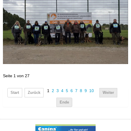
Seite 1 von 27
1
2
3
4
5
6
7
8
9
10
Start
Zurück
Weiter
Ende