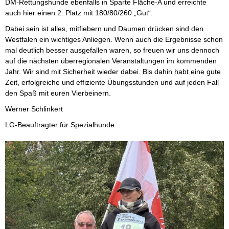
DM-Rettungshunde ebenfalls in Sparte Fläche-A und erreichte
auch hier einen 2. Platz mit 180/80/260 „Gut“.
Dabei sein ist alles, mitfiebern und Daumen drücken sind den
Westfalen ein wichtiges Anliegen. Wenn auch die Ergebnisse schon
mal deutlich besser ausgefallen waren, so freuen wir uns dennoch
auf die nächsten überregionalen Veranstaltungen im kommenden
Jahr. Wir sind mit Sicherheit wieder dabei. Bis dahin habt eine gute
Zeit, erfolgreiche und effiziente Übungsstunden und auf jeden Fall
den Spaß mit euren Vierbeinern.
Werner Schlinkert
LG-Beauftragter für Spezialhunde