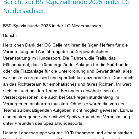
Bericht zur BSP-Spezialhunde 2025 in der LG
Niedersachsen
BSP-Spezialhunde 2025 in der LG Niedersachsen
Bericht
Herzlichen Dank der OG Celle mit ihren fleißigen Helfern für die
Vorbereitung und Ausführung der außergewöhnlichen
Veranstaltung im Hundesport. Die Fährten, die Trails, das
Flächenareal, das Trümmergelände, Anlagen für die Spürhunde
oder die Platzanlage für die Unterordnung und Gewandtheit, alles
war bestens organisiert und sportlich fair abzuarbeiten. Dank auch
an das Richterteam für emphatisches und faires Richten. Ihr wart
stets mit und bei den Teams. Besonders erwähnt seien die
Versteckpersonen, die auch bei Starkregen stundenlang im
Verborgenen ausharren mussten. Ohne sie wären die von den
Teams zu bewältigenden Aufgaben nicht möglich gewesen. Es war
eine anstrengende aber mit viel Spaß verbundene Veranstaltung
unter Freunden des Spezialhundesports.
Unsere Landesgruppe war mit 10 Teilnehmern und einem starken